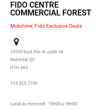
FIDO CENTRE
COMMERCIAL FOREST
Mobifone, Fido Exclusive Deale
10539 boul. Pie-IX, unité 18
Montréal, QC
H1H 4A3
514 325-7100
Lundi au mercredi : 10h00 à 18h00