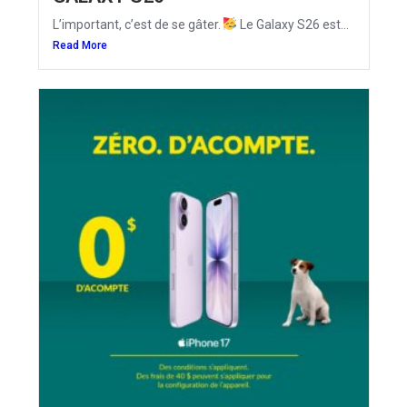
L’important, c’est de se gâter.
Le Galaxy S26 est...
Read More