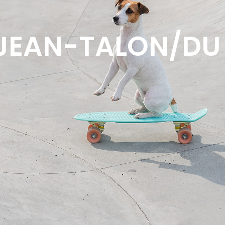
 JEAN-TALON/DU