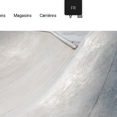
FR
ons
Magasins
Carrières